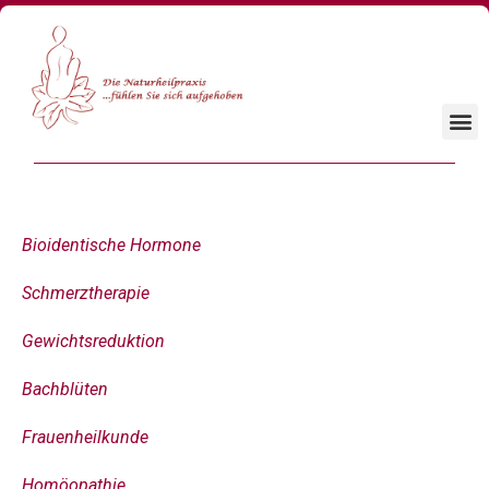
Bioidentische Hormone
Schmerztherapie
Gewichtsreduktion
Bachblüten
Frauenheilkunde
Homöopathie