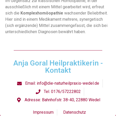
Im Gegensatz zur klassischen Homöopathie, in der
ausschließlich mit einem Mittel gearbeitet wird, erfreut
sich die
Komplexhomöopathie
wachsender Beliebtheit.
Hier sind in einem Medikament mehrere, synergetisch
(sich ergänzende) Mittel zusammengefasst, die sich bei
unterschiedlichen Diagnosen bewährt haben.
Anja Goral Heilpraktikerin -
Kontakt
Email: info@die-naturheilpraxis-wedel.de
Tel. 0176/57222802
Adresse: Bahnhofstr. 38-40, 22880 Wedel
Impressum
Datenschutz