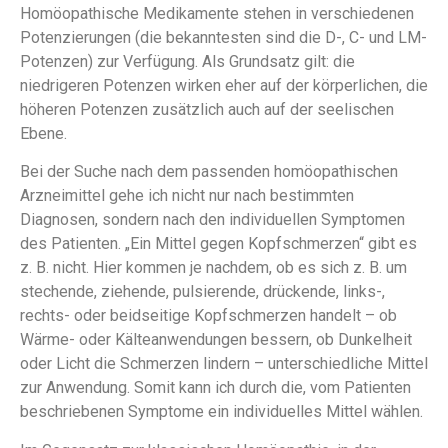
Homöopathische Medikamente stehen in verschiedenen
Potenzierungen (die bekanntesten sind die D-, C- und LM-
Potenzen) zur Verfügung. Als Grundsatz gilt: die
niedrigeren Potenzen wirken eher auf der körperlichen, die
höheren Potenzen zusätzlich auch auf der seelischen
Ebene.
Bei der Suche nach dem passenden homöopathischen
Arzneimittel gehe ich nicht nur nach bestimmten
Diagnosen, sondern nach den individuellen Symptomen
des Patienten. „Ein Mittel gegen Kopfschmerzen“ gibt es
z. B. nicht. Hier kommen je nachdem, ob es sich z. B. um
stechende, ziehende, pulsierende, drückende, links-,
rechts- oder beidseitige Kopfschmerzen handelt – ob
Wärme- oder Kälteanwendungen bessern, ob Dunkelheit
oder Licht die Schmerzen lindern – unterschiedliche Mittel
zur Anwendung. Somit kann ich durch die, vom Patienten
beschriebenen Symptome ein individuelles Mittel wählen.